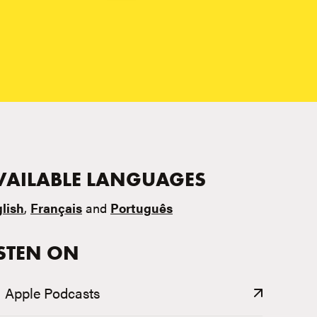
VAILABLE LANGUAGES
lish
,
Français
and
Português
ISTEN ON
Apple Podcasts