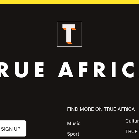
RUE AFRI
FIND MORE ON TRUE AFRICA
Cultu
Music
TRUE 
Sport