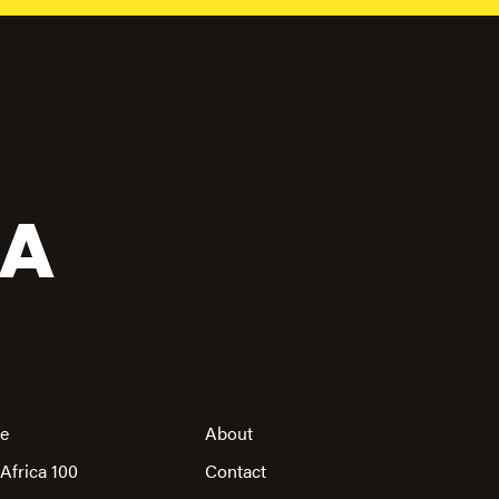
CA
re
About
Africa 100
Contact