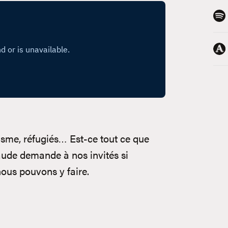
risme, réfugiés… Est-ce tout ce que
laude demande à nos invités si
nous pouvons y faire.