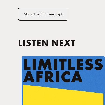
Show the full transcript
LISTEN NEXT