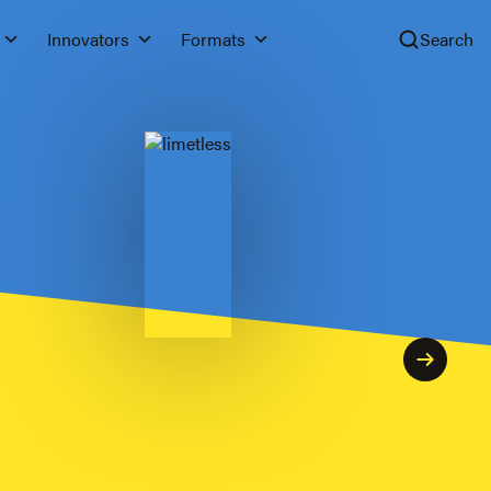
Innovators
Formats
Search