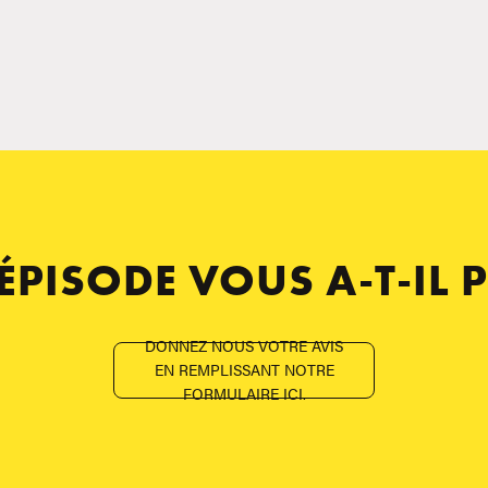
 ÉPISODE VOUS A-T-IL P
DONNEZ NOUS VOTRE AVIS
EN REMPLISSANT NOTRE
FORMULAIRE ICI.