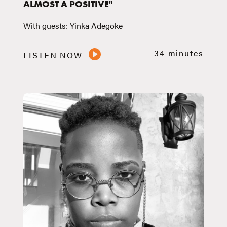
ALMOST A POSITIVE"
With guests: Yinka Adegoke
34 minutes
LISTEN NOW