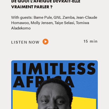
DE QUOI L’AFRIQUE DEVRAIT-ELLE
VRAIMENT PARLER ?
With guests: Bame Pule, GNL Zamba, Jean-Claude
Homawoo, Molly Jensen, Taiye Selasi, Tomiwa
Aladekomo
15 min
LISTEN NOW