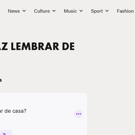
News
Culture
Music
Sport
Fashion
AZ LEMBRAR DE
a