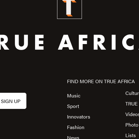
RUE AFRI
FIND MORE ON TRUE AFRICA
Cultu
Music
TRUE 
Sport
Video
Innovators
Photo
Fashion
Lists
News