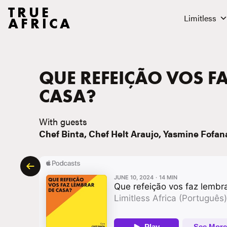
TRUE
Limitless
AFRICA
QUE REFEIÇÃO VOS F
CASA?
With guests
Chef Binta, Chef Helt Araujo, Yasmine Fofan