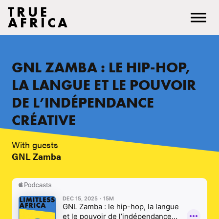
TRUE
AFRICA
GNL ZAMBA : LE HIP-HOP,
LA LANGUE ET LE POUVOIR
DE L’INDÉPENDANCE
CRÉATIVE
With guests
GNL Zamba