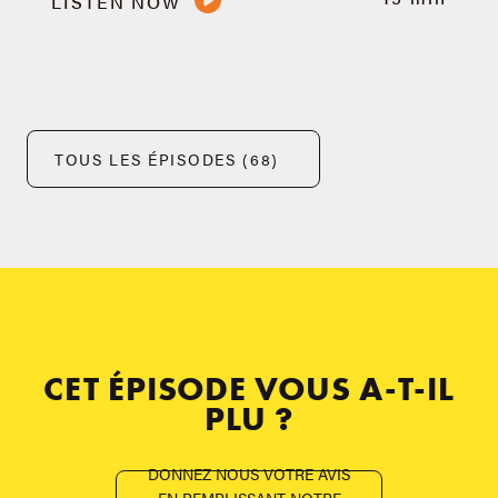
LISTEN NOW
TOUS LES ÉPISODES (68)
CET ÉPISODE VOUS A-T-IL
PLU ?
DONNEZ NOUS VOTRE AVIS