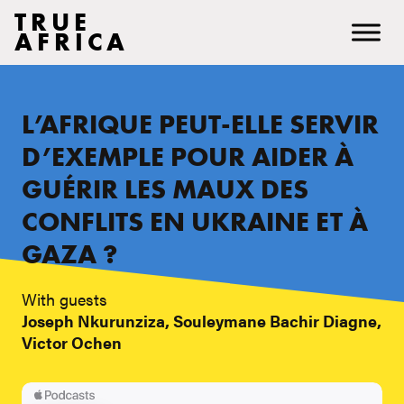
TRUE
AFRICA
L’AFRIQUE PEUT-ELLE SERVIR
D’EXEMPLE POUR AIDER À
GUÉRIR LES MAUX DES
CONFLITS EN UKRAINE ET À
GAZA ?
With guests
Joseph Nkurunziza, Souleymane Bachir Diagne,
Victor Ochen