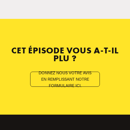
CET ÉPISODE VOUS A-T-IL
PLU ?
DONNEZ NOUS VOTRE AVIS
EN REMPLISSANT NOTRE
FORMULAIRE ICI.