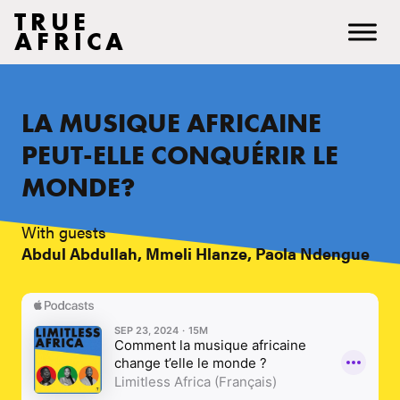
TRUE
AFRICA
LA MUSIQUE AFRICAINE
PEUT-ELLE CONQUÉRIR LE
MONDE?
With guests
Abdul Abdullah, Mmeli Hlanze, Paola Ndengue