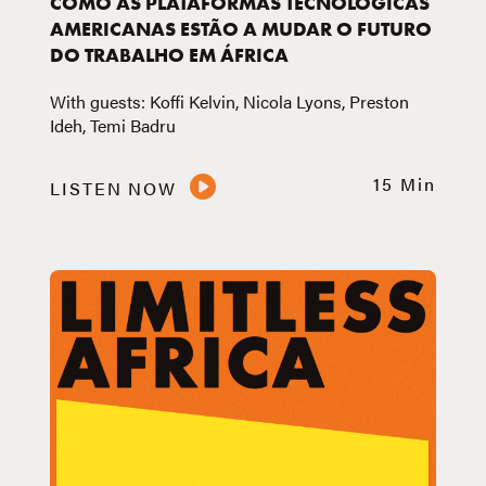
COMO AS PLATAFORMAS TECNOLÓGICAS
AMERICANAS ESTÃO A MUDAR O FUTURO
DO TRABALHO EM ÁFRICA
With guests: Koffi Kelvin, Nicola Lyons, Preston
Ideh, Temi Badru
15 Min
LISTEN NOW