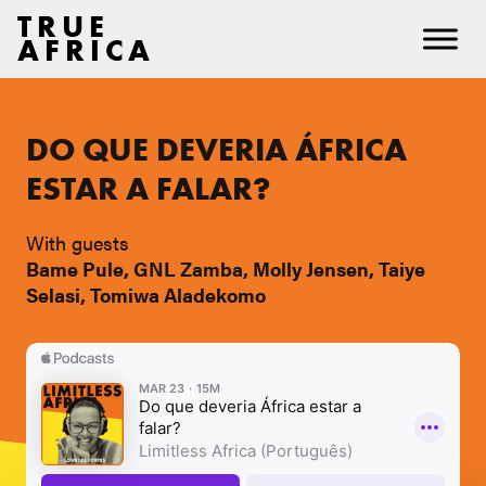
TRUE
AFRICA
DO QUE DEVERIA ÁFRICA
ESTAR A FALAR?
With guests
Bame Pule, GNL Zamba, Molly Jensen, Taiye
Selasi, Tomiwa Aladekomo