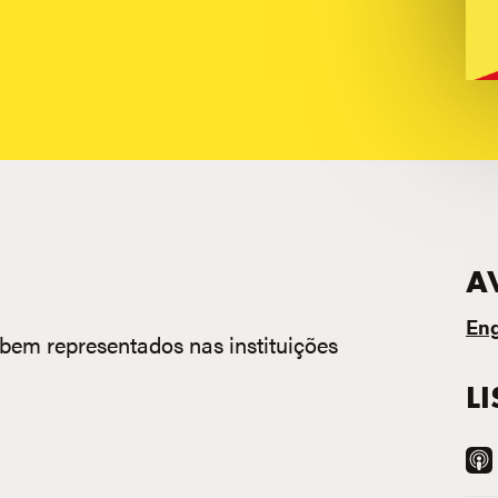
A
Eng
 bem representados nas instituições
L