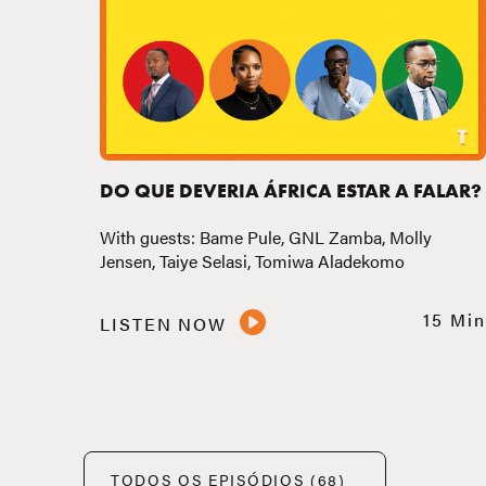
DO QUE DEVERIA ÁFRICA ESTAR A FALAR?
With guests: Bame Pule, GNL Zamba, Molly
Jensen, Taiye Selasi, Tomiwa Aladekomo
15 Min
LISTEN NOW
TODOS OS EPISÓDIOS (68)