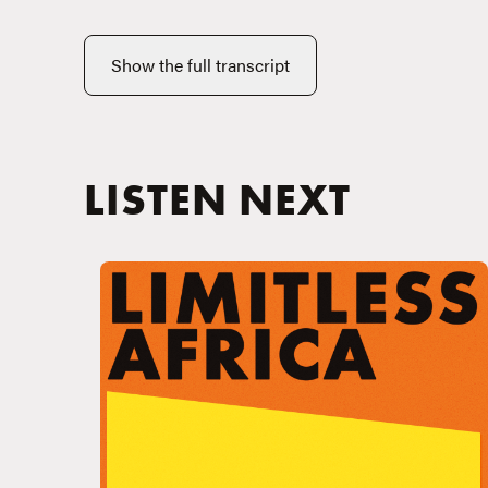
Show the full transcript
LISTEN NEXT