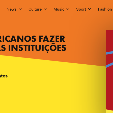
News
Culture
Music
Sport
Fashion
ICANOS FAZER
S INSTITUIÇÕES
atos