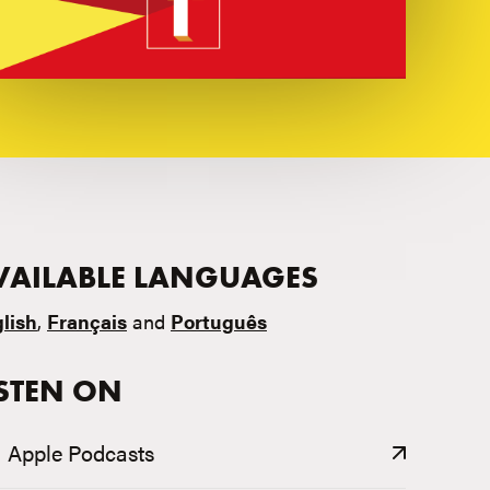
VAILABLE LANGUAGES
lish
,
Français
and
Português
ISTEN ON
Apple Podcasts