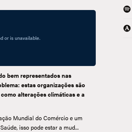
ido bem representados nas
problema: estas organizações são
como alterações climáticas e a
zação Mundial do Comércio e um
Saúde, isso pode estar a mud...