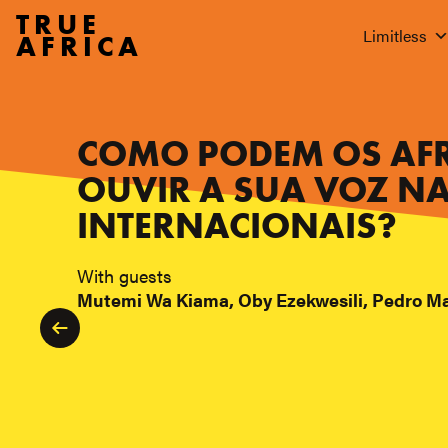
TRUE
Limitless
AFRICA
COMO PODEM OS AFR
OUVIR A SUA VOZ NA
INTERNACIONAIS?
With guests
Mutemi Wa Kiama, Oby Ezekwesili, Pedro M