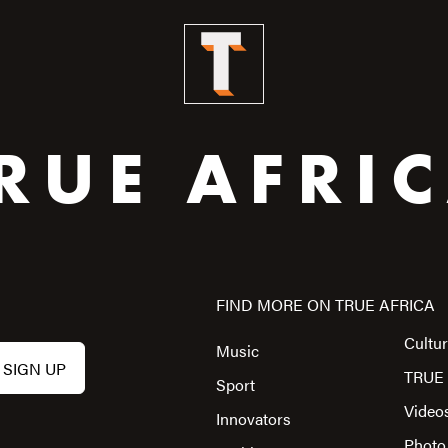
RUE AFRI
FIND MORE ON TRUE AFRICA
Cultu
Music
TRUE 
Sport
Video
Innovators
Photo