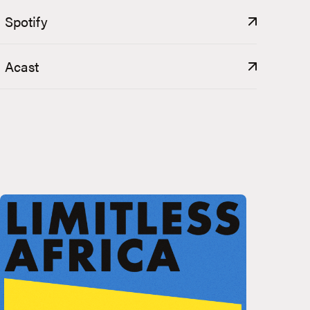
Spotify
Acast