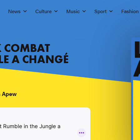
News
Culture
Music
Sport
Fashion
X COMBAT
LE A CHANGÉ
h Apew