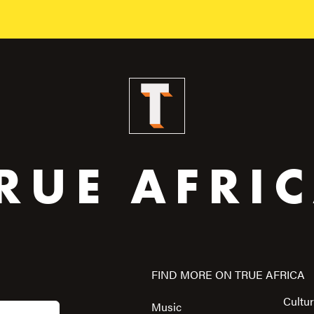
RUE AFRI
FIND MORE ON TRUE AFRICA
Cultu
Music