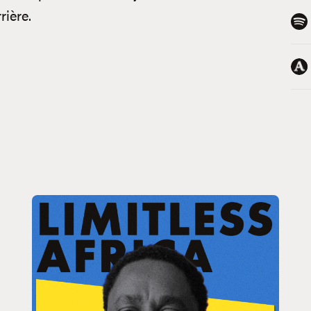
rière.