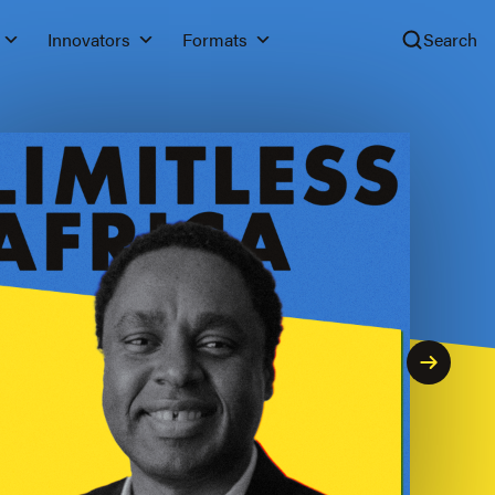
Innovators
Formats
Search