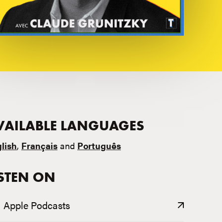
VAILABLE LANGUAGES
lish
,
Français
and
Português
ISTEN ON
Apple Podcasts