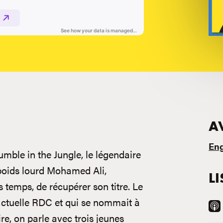
A
Eng
mble in the Jungle, le légendaire
poids lourd Mohamed Ali,
L
 temps, de récupérer son titre. Le
’actuelle RDC et qui se nommait à
re, on parle avec trois jeunes