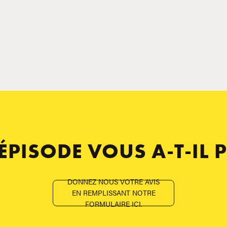
 ÉPISODE VOUS A-T-IL P
DONNEZ NOUS VOTRE AVIS
EN REMPLISSANT NOTRE
FORMULAIRE ICI.