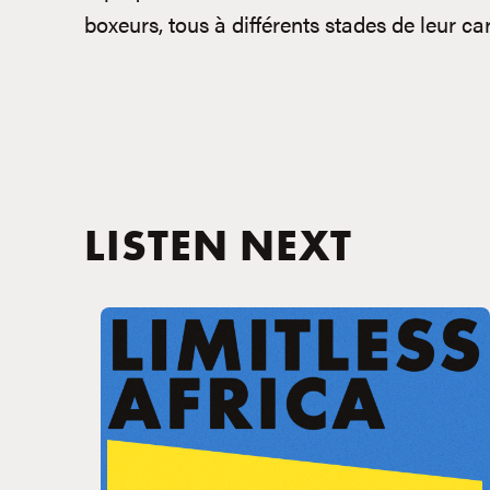
boxeurs, tous à différents stades de leur car
LISTEN NEXT